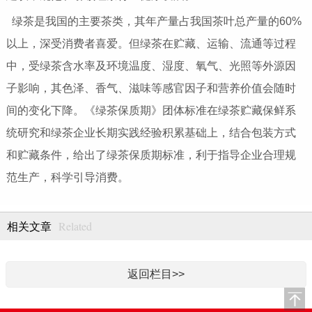
绿茶是我国的主要茶类，其年产量占我国茶叶总产量的60%
以上，深受消费者喜爱。但绿茶在贮藏、运输、流通等过程
中，受绿茶含水率及环境温度、湿度、氧气、光照等外源因
子影响，其色泽、香气、滋味等感官因子和营养价值会随时
间的变化下降。《绿茶保质期》团体标准在绿茶贮藏保鲜系
统研究和绿茶企业长期实践经验积累基础上，结合包装方式
和贮藏条件，给出了绿茶保质期标准，利于指导企业合理规
范生产，科学引导消费。
Related
相关文章
返回栏目>>